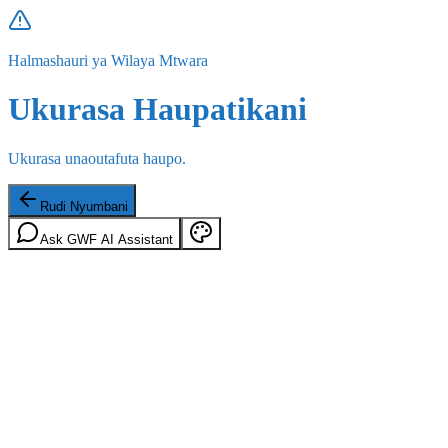
Halmashauri ya Wilaya Mtwara
Ukurasa Haupatikani
Ukurasa unaoutafuta haupo.
Rudi Nyumbani
Ask GWF AI Assistant