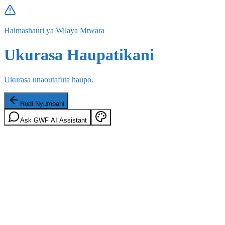
Halmashauri ya Wilaya Mtwara
Ukurasa Haupatikani
Ukurasa unaoutafuta haupo.
Rudi Nyumbani
Ask GWF AI Assistant