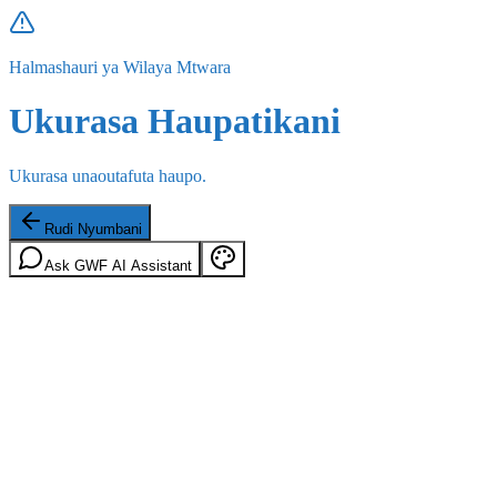
Halmashauri ya Wilaya Mtwara
Ukurasa Haupatikani
Ukurasa unaoutafuta haupo.
Rudi Nyumbani
Ask GWF AI Assistant