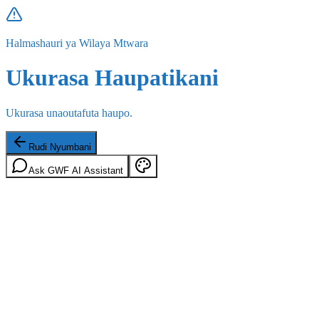
Halmashauri ya Wilaya Mtwara
Ukurasa Haupatikani
Ukurasa unaoutafuta haupo.
Rudi Nyumbani
Ask GWF AI Assistant