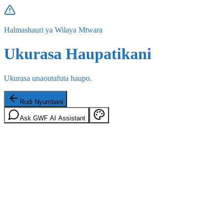
Halmashauri ya Wilaya Mtwara
Ukurasa Haupatikani
Ukurasa unaoutafuta haupo.
Rudi Nyumbani
Ask GWF AI Assistant