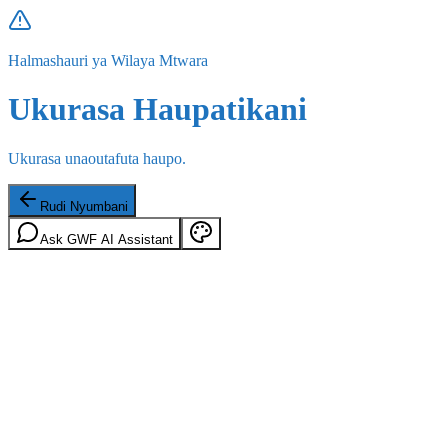
Halmashauri ya Wilaya Mtwara
Ukurasa Haupatikani
Ukurasa unaoutafuta haupo.
Rudi Nyumbani
Ask GWF AI Assistant